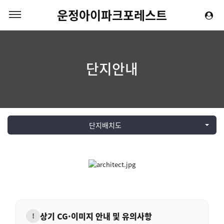
운정아이파크포레스트
단지안내
단지배치도
상기 CG·이미지 안내 및 유의사항
!