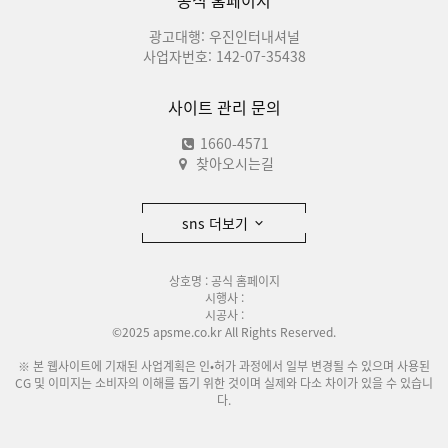
공식 홈페이지
광고대행: 우진인터내셔널
사업자번호: 142-07-35438
사이트 관리 문의
1660-4571
찾아오시는길
sns 더보기
상호명 : 공식 홈페이지
시행사 :
시공사 :
©2025 apsme.co.kr All Rights Reserved.
※ 본 웹사이트에 기재된 사업계획은 인•허가 과정에서 일부 변경될 수 있으며 사용된
CG 및 이미지는 소비자의 이해를 돕기 위한 것이며 실제와 다소 차이가 있을 수 있습니
다.