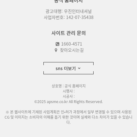
공식 홈페이지
광고대행: 우진인터내셔널
사업자번호: 142-07-35438
사이트 관리 문의
1660-4571
찾아오시는길
sns 더보기
상호명 : 공식 홈페이지
시행사 :
시공사 :
©2025 apsme.co.kr All Rights Reserved.
※ 본 웹사이트에 기재된 사업계획은 인•허가 과정에서 일부 변경될 수 있으며 사용된
CG 및 이미지는 소비자의 이해를 돕기 위한 것이며 실제와 다소 차이가 있을 수 있습니
다.