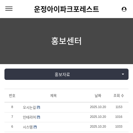
운정아이파크포레스트
홍보센터
홍보자료
번호
제목
날짜
조회 수
오시는길
8
2025.10.20
1153
인테리어
7
2025.10.20
1016
시스템
6
2025.10.20
1033