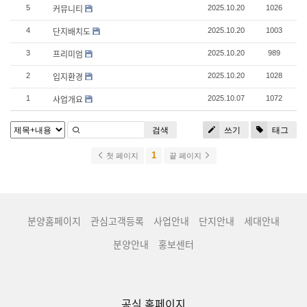
커뮤니티
5
2025.10.20
1026
단지배치도
4
2025.10.20
1003
프리미엄
3
2025.10.20
989
입지환경
2
2025.10.20
1028
사업개요
1
2025.10.07
1072
검색
쓰기
태그
1
첫 페이지
끝 페이지
분양홈페이지
관심고객등록
사업안내
단지안내
세대안내
분양안내
홍보센터
공식 홈페이지