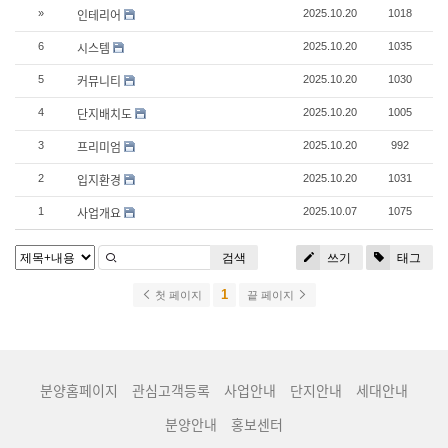
인테리어
»
2025.10.20
1018
시스템
6
2025.10.20
1035
커뮤니티
5
2025.10.20
1030
단지배치도
4
2025.10.20
1005
프리미엄
3
2025.10.20
992
입지환경
2
2025.10.20
1031
사업개요
1
2025.10.07
1075
검색
쓰기
태그
1
첫 페이지
끝 페이지
분양홈페이지
관심고객등록
사업안내
단지안내
세대안내
분양안내
홍보센터