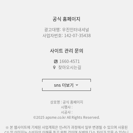
공식 홈페이지
광고대행: 우진인터내셔널
사업자번호: 142-07-35438
사이트 관리 문의
1660-4571
찾아오시는길
sns 더보기
상호명 : 공식 홈페이지
시행사 :
시공사 :
©2025 apsme.co.kr All Rights Reserved.
※ 본 웹사이트에 기재된 사업계획은 인•허가 과정에서 일부 변경될 수 있으며 사용된
CG 및 이미지는 소비자의 이해를 돕기 위한 것이며 실제와 다소 차이가 있을 수 있습니